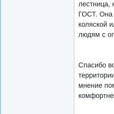
лестница, 
ГОСТ. Она 
коляской и
людям с о
Спасибо вс
территори
мнение пом
комфортне