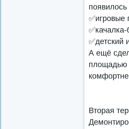
появилось 
✅игровые 
✅качалка‑
✅детский и
А ещё сде
площадью 
комфортне
Вторая тер
Демонтиро