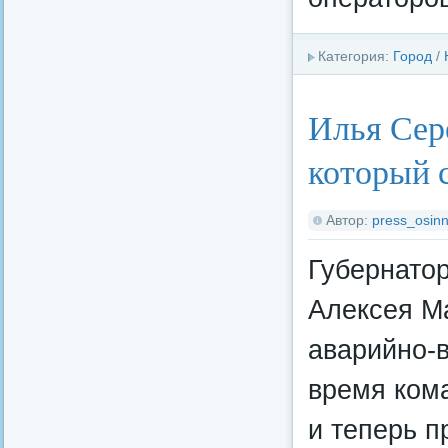
Категория:
Город
/
Илья Сер
который 
Автор:
press_osinn
Губернато
Алексея М
аварийно-в
время ком
и теперь п