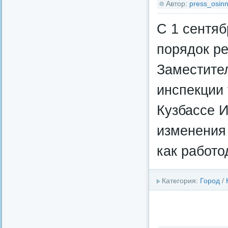
Автор:
press_osinn
С 1 сентяб
порядок ре
Заместите
инспекции 
Кузбассе 
изменения 
как работо
Категория:
Город
/