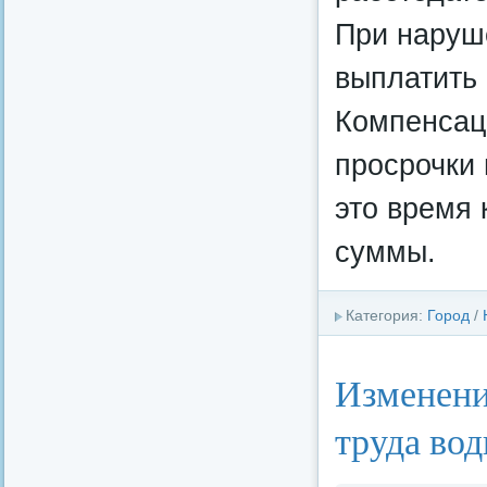
При наруш
выплатить 
Компенсац
просрочки 
это время 
суммы.
Категория:
Город
/
Изменения
труда во