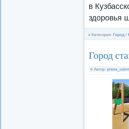
в Кузбасс
здоровья 
Категория:
Город
/
Город ста
Автор:
press_osinn