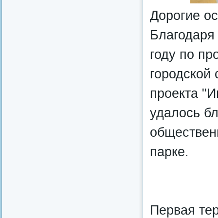
Дорогие о
Благодаря 
году по п
городской 
проекта "И
удалось бл
общественн
парке.
Первая тер