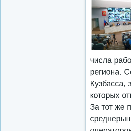
числа раб
региона. 
Кузбасса,
которых от
За тот же 
среднерын
операторо