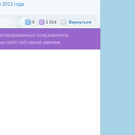
 2012 года
0
2 014
Вернуться
истрированный пользователь.
на сайт под своим именем.