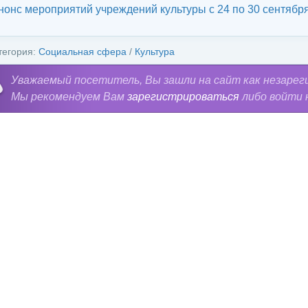
нонс мероприятий учреждений культуры с 24 по 30 сентября
тегория:
Социальная сфера
/
Культура
Уважаемый посетитель, Вы зашли на сайт как незарег
Мы рекомендуем Вам
зарегистрироваться
либо войти 