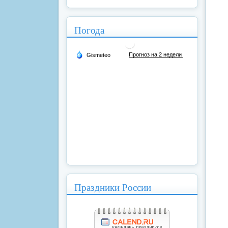
Погода
Праздники России