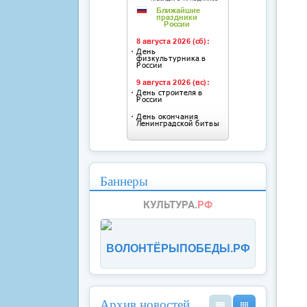
Баннеры
ВОЛОНТЁРЫПОБЕДЫ.РФ
Архив новостей