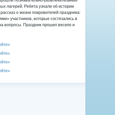
и прошли познавательно-развлекательные
ых лагерей. Ребята узнали об истории
рассказ о жизни покровителей праздника:
ми» участников, которые состязались в
на вопросы. Праздник прошел весело и