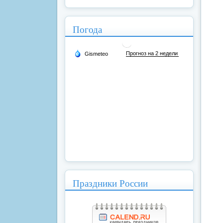
Погода
Праздники России