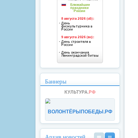
Баннеры
ВОЛОНТЁРЫПОБЕДЫ.РФ
Архив новостей