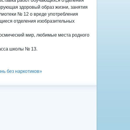
ыставка работ обучающихся отделения
ирующая здоровый образ жизни, занятия
лиотеки № 12 о вреде употребления
ющиеся отделения изобразительных
космический мир, любимые места родного
асса школы № 13.