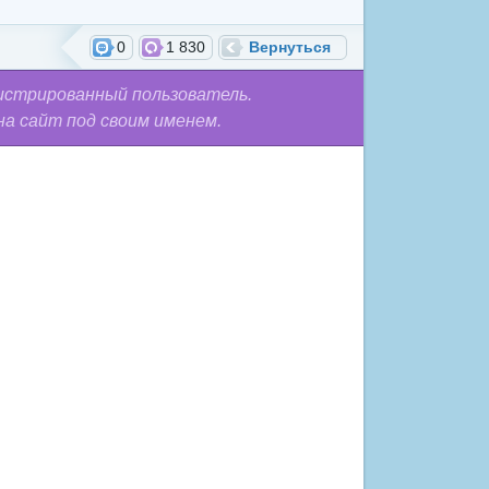
0
1 830
Вернуться
истрированный пользователь.
на сайт под своим именем.