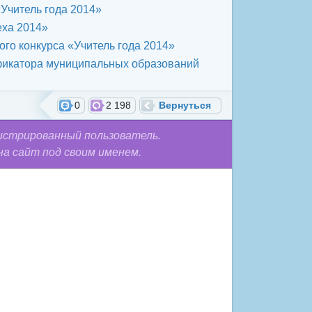
«Учитель года 2014»
еха 2014»
го конкурса «Учитель года 2014»
ификатора муниципальных образований
0
2 198
Вернуться
истрированный пользователь.
на сайт под своим именем.