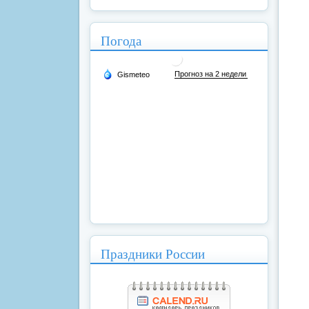
Погода
Праздники России