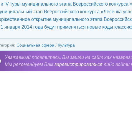
II и IV туры муниципального этапа Всероссийского конкурса 
униципальный этап Всероссийского конкурса «Лесенка усп
оржественное открытие муниципального этапа Всероссийско
 1 января 2014 года будут применяться новые коды класс
тегория:
Социальная сфера
/
Культура
Уважаемый посетитель, Вы зашли на сайт как незарег
Мы рекомендуем Вам
зарегистрироваться
либо войти 