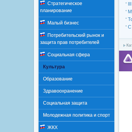
Стратегическое
I
планирование
М
Т
Малый бизнес
C
Потребительский рынок и
защита прав потребителей
Ка
Социальная сфера
Культура
Образование
Здравоохранение
Социальная защита
Молодежная политика и спорт
ЖКХ