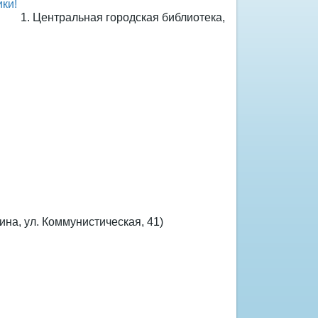
1.
Центральная городская библиотека,
ина, ул. Коммунистическая, 41)