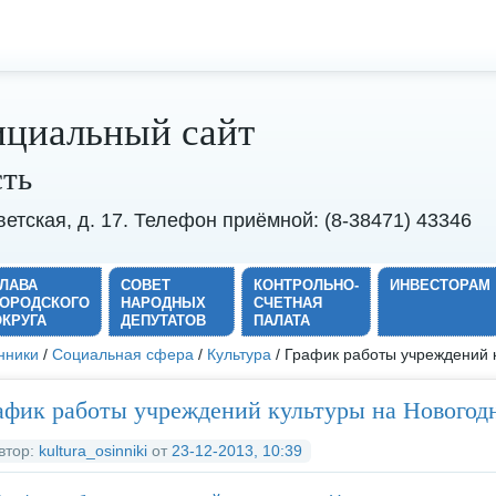
циальный сайт
сть
оветская, д. 17. Телефон приёмной: (8-38471) 43346
ГЛАВА
СОВЕТ
КОНТРОЛЬНО-
ИНВЕСТОРАМ
ГОРОДСКОГО
НАРОДНЫХ
СЧЕТНАЯ
ОКРУГА
ДЕПУТАТОВ
ПАЛАТА
нники
/
Социальная сфера
/
Культура
/ График работы учреждений 
афик работы учреждений культуры на Новогод
втор:
kultura_osinniki
от
23-12-2013, 10:39