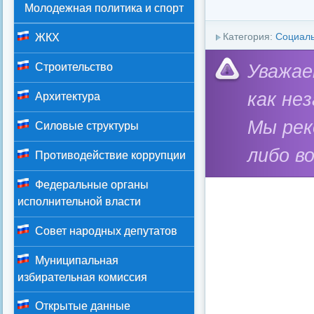
Молодежная политика и спорт
Категория:
Социал
ЖКХ
Уважае
Строительство
как не
Архитектура
Мы ре
Силовые структуры
либо в
Противодействие коррупции
Федеральные органы
исполнительной власти
Совет народных депутатов
Муниципальная
избирательная комиссия
Открытые данные