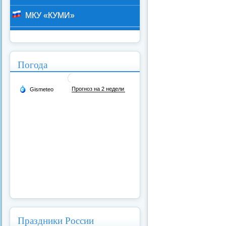
МКУ «КУМИ»
Погода
Праздники России