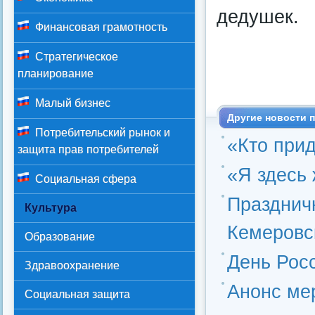
дедушек.
Финансовая грамотность
Стратегическое
планирование
Малый бизнес
Другие новости п
Потребительский рынок и
«Кто прид
защита прав потребителей
«Я здесь 
Социальная сфера
Празднич
Культура
Кемеровс
Образование
День Рос
Здравоохранение
Анонс ме
Социальная защита